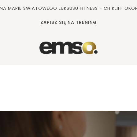
A MAPIE ŚWIATOWEGO LUKSUSU FITNESS - CH KLIFF OK
ZAPISZ SIĘ NA TRENING