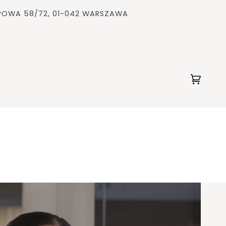
OPOWA 58/72, 01-042 WARSZAWA
Koszyk
(0)