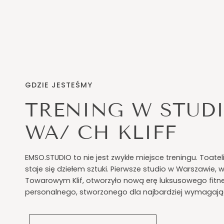
GDZIE JESTEŚMY
TRENING W STUDI
WA/ CH KLIFF
EMSO.STUDIO to nie jest zwykłe miejsce treningu. Toateli
staje się dziełem sztuki. Pierwsze studio w Warszawie
Towarowym Klif, otworzyło nową erę luksusowego fitn
personalnego, stworzonego dla najbardziej wymagając