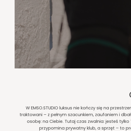
W EMSO.STUDIO luksus nie kończy się na przestrzeni
traktowani – z pełnym szacunkiem, zaufaniem i dbało
osobę: na Ciebie. Tutaj czas zwalnia: jesteś tylk
przypomina prywatny klub, a sprzęt – to pr