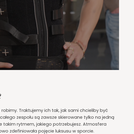
?
 robimy. Traktujemy ich tak, jak sami chcieliby być
a całego zespołu są zawsze skierowane tylko na jedną
dnie takim rytmem, jakiego potrzebujesz. Atmosfera
owo zdefiniowała pojęcie luksusu w sporcie.