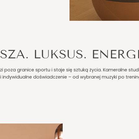
SZA. LUKSUS. ENERG
zi poza granice sportu i staje się sztuką życia. Kameralne st
 i indywidualne doświadczenie – od wybranej muzyki po tren