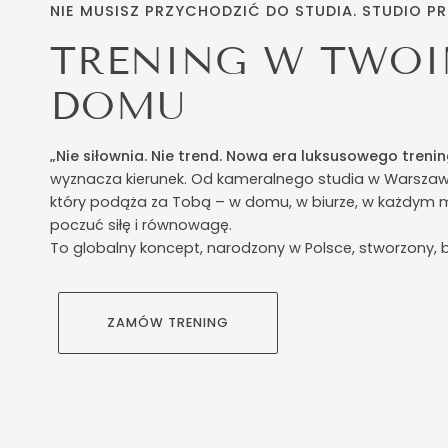
NIE MUSISZ PRZYCHODZIĆ DO STUDIA. STUDIO PR
TRENING W TWO
DOMU
„Nie siłownia. Nie trend. Nowa era luksusowego trenin
wyznacza kierunek. Od kameralnego studia w Warszawi
który podąża za Tobą – w domu, w biurze, w każdym m
poczuć siłę i równowagę.
To globalny koncept, narodzony w Polsce, stworzony, b
ZAMÓW TRENING