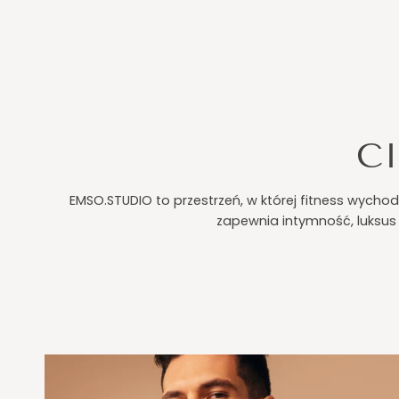
CI
EMSO.STUDIO to przestrzeń, w której fitness wychod
zapewnia intymność, luksus