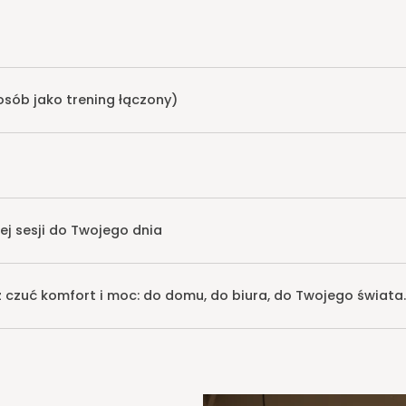
 osób jako trening łączony)
łej sesji do Twojego dnia
z czuć komfort i moc: do domu, do biura, do Twojego świata.