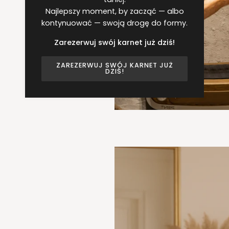
Najlepszy moment, by zacząć — albo
kontynuować — swoją drogę do formy.
Zarezerwuj swój karnet już dziś!
ZAREZERWUJ SWÓJ KARNET JUŻ
DZIŚ!