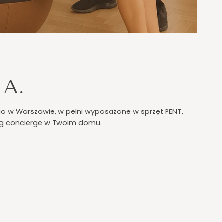
IA.
udio w Warszawie, w pełni wyposażone w sprzęt PENT,
ing concierge w Twoim domu.