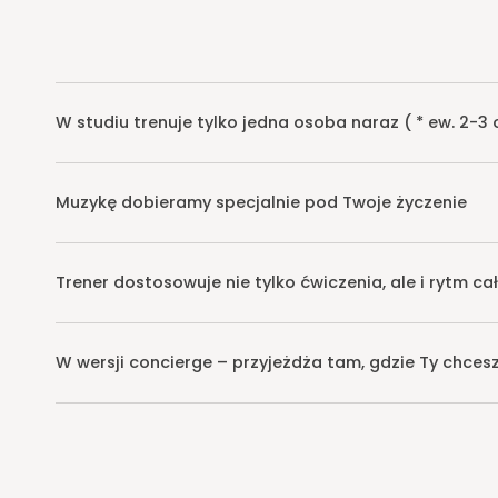
W studiu trenuje tylko jedna osoba naraz ( * ew. 2-3
Muzykę dobieramy specjalnie pod Twoje życzenie
Trener dostosowuje nie tylko ćwiczenia, ale i rytm ca
W wersji concierge – przyjeżdża tam, gdzie Ty chces