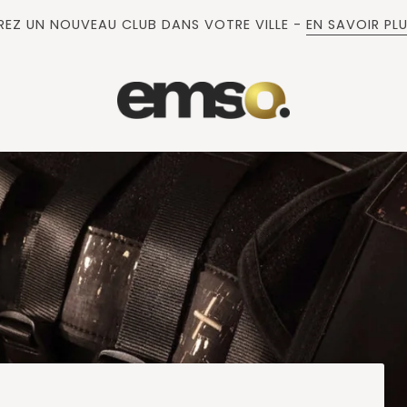
EZ UN NOUVEAU CLUB DANS VOTRE VILLE -
EN SAVOIR PL