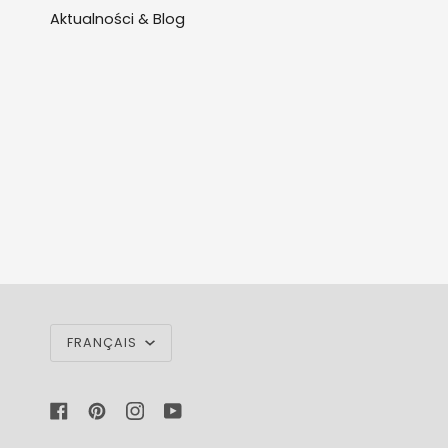
Aktualności & Blog
LANGUE
FRANÇAIS