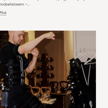
rodzeństwem –...
Plus