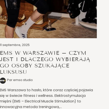
11 septembre, 2025
EMS W WARSZAWIE – CZYM
JEST I DLACZEGO WYBIERAJĄ
GO OSOBY SZUKAJĄCE
LUKSUSU
Par emso studio
EMS Warszawa to hasło, które coraz częściej pojawia
się w świecie fitness i wellness. Elektrostymulacja
mięśni (EMS – Electrical Muscle Stimulation) to
innowacyjna metoda treningowa,...