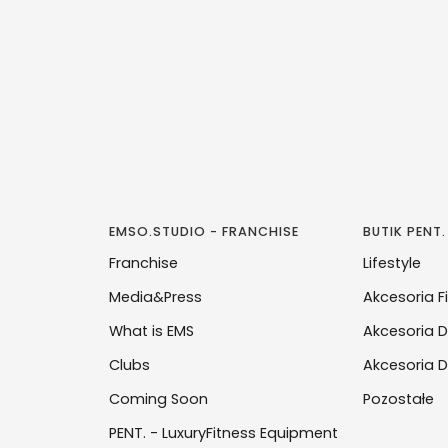
EMSO.STUDIO - FRANCHISE
BUTIK PENT.
Franchise
Lifestyle
Media&Press
Akcesoria F
What is EMS
Akcesoria D
Clubs
Akcesoria D
Coming Soon
Pozostałe
PENT. - LuxuryFitness Equipment