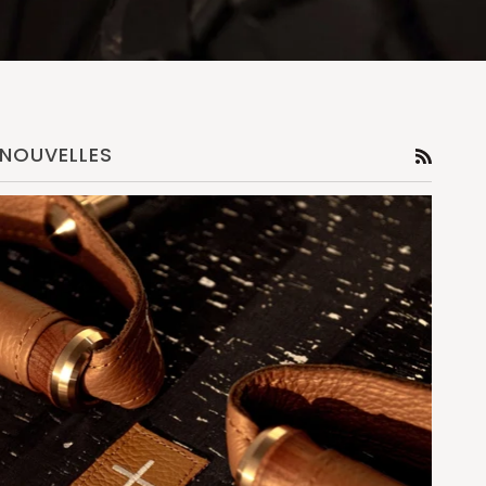
NOUVELLES
RSS