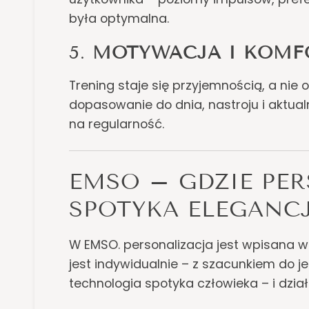
była optymalna.
5.
MOTYWACJA I KOMF
Trening staje się przyjemnością, a nie 
dopasowanie do dnia, nastroju i aktualn
na regularność.
EMSO – GDZIE PE
SPOTYKA ELEGANC
W EMSO. personalizacja jest wpisana w 
jest indywidualnie – z szacunkiem do jeg
technologia spotyka człowieka – i dział