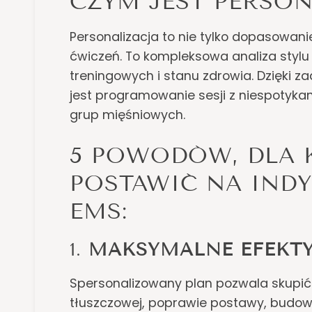
CZYM JEST PERSON
Personalizacja to nie tylko dopasowan
ćwiczeń. To kompleksowa analiza stylu 
treningowych i stanu zdrowia. Dzięki
jest programowanie sesji z niespotyka
grup mięśniowych.
5 POWODÓW, DLA 
POSTAWIĆ NA IND
EMS:
1.
MAKSYMALNE EFEKTY
Spersonalizowany plan pozwala skupić s
tłuszczowej, poprawie postawy, budowi