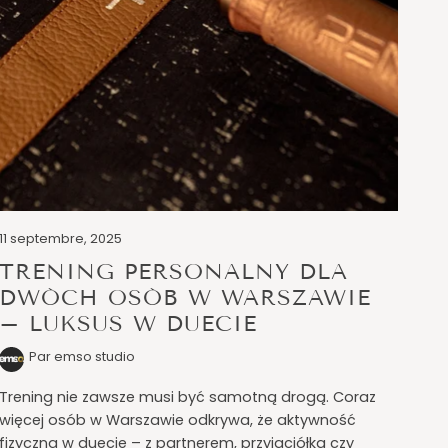
11 septembre, 2025
TRENING PERSONALNY DLA
DWÓCH OSÓB W WARSZAWIE
– LUKSUS W DUECIE
Par emso studio
Trening nie zawsze musi być samotną drogą. Coraz
więcej osób w Warszawie odkrywa, że aktywność
fizyczna w duecie – z partnerem, przyjaciółką czy