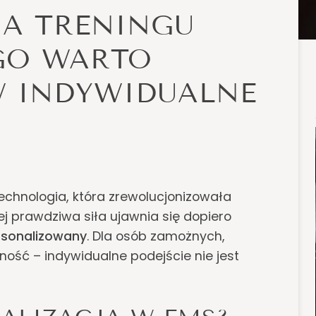
JA TRENINGU
GO WARTO
 INDYWIDUALNE
 technologia, która zrewolucjonizowała
jej prawdziwa siła ujawnia się dopiero
rsonalizowany
. Dla osób zamożnych,
ność – indywidualne podejście nie jest