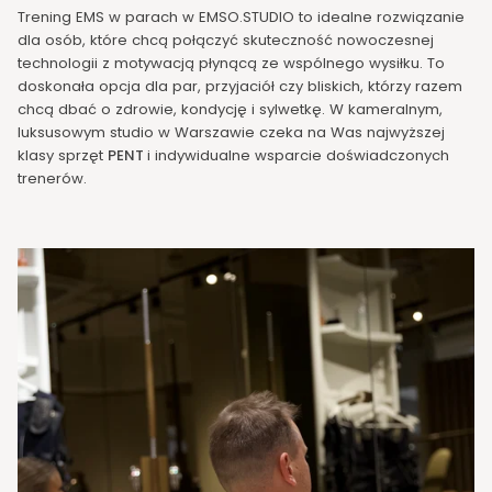
Trening EMS w parach w EMSO.STUDIO to idealne rozwiązanie
dla osób, które chcą połączyć skuteczność nowoczesnej
technologii z motywacją płynącą ze wspólnego wysiłku. To
doskonała opcja dla par, przyjaciół czy bliskich, którzy razem
chcą dbać o zdrowie, kondycję i sylwetkę. W kameralnym,
luksusowym studio w Warszawie czeka na Was najwyższej
klasy sprzęt
PENT
i indywidualne wsparcie doświadczonych
trenerów.