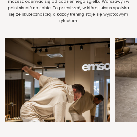
możesz oderwać się od codziennego zgiełku Warszawy i w
pełni skupić na sobie. To przestrzeń, w której luksus spotyka
się ze skutecznością, a każdy trening staje się wyjątkowym
rytuałem.