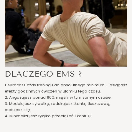
DLACZEGO EMS ?
1. Skracasz czas treningu do absolutnego minimum – osiągasz
efekty godzinnych ćwiczeń w ułamku tego czasu.
2. Angażujesz ponad 90% mięśni w tym samym czasie.
3. Modelujesz sylwetkę, redukujesz tkankę tłuszczową,
budujesz siłę.
4. Minimalizujesz ryzyko przeciążeń i kontuzji.