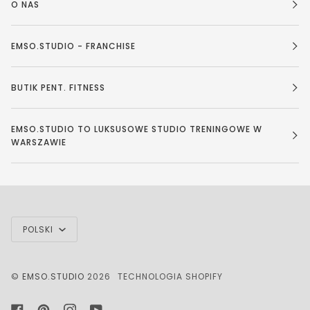
O NAS
EMSO.STUDIO - FRANCHISE
BUTIK PENT. FITNESS
EMSO.STUDIO TO LUKSUSOWE STUDIO TRENINGOWE W
WARSZAWIE
JĘZYK
POLSKI
©
EMSO.STUDIO
2026
TECHNOLOGIA SHOPIFY