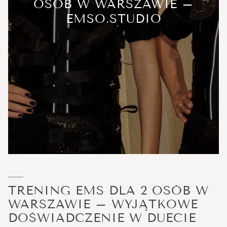
OSÓB W WARSZAWIE –
EMSO.STUDIO
TRENING EMS DLA 2 OSÓB W
WARSZAWIE – WYJĄTKOWE
DOŚWIADCZENIE W DUECIE