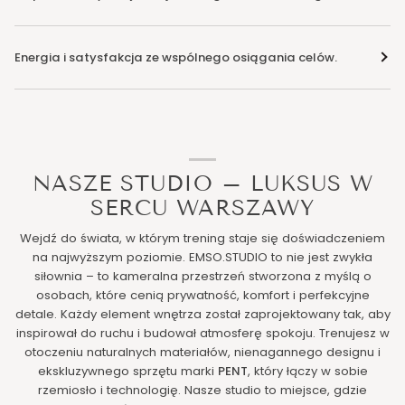
Energia i satysfakcja ze wspólnego osiągania celów.
NASZE STUDIO – LUKSUS W
SERCU WARSZAWY
Wejdź do świata, w którym trening staje się doświadczeniem
na najwyższym poziomie. EMSO.STUDIO to nie jest zwykła
siłownia – to kameralna przestrzeń stworzona z myślą o
osobach, które cenią prywatność, komfort i perfekcyjne
detale. Każdy element wnętrza został zaprojektowany tak, aby
inspirował do ruchu i budował atmosferę spokoju. Trenujesz w
otoczeniu naturalnych materiałów, nienagannego designu i
ekskluzywnego sprzętu marki
PENT
, który łączy w sobie
rzemiosło i technologię. Nasze studio to miejsce, gdzie