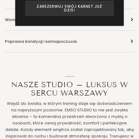
ZAREZERWUJ SWÓJ KARNET JUŻ
DZIŚ!
Wzmocnienie kręgosłupa i odciążenie stawów.
Poprawa kondycji i samopoczucia.
NASZE STUDIO – LUKSUS W
SERCU WARSZAWY
Wejdź do świata, w którym trening staje się doświadczeniem
na najwyższym poziomie. EMSO.STUDIO to nie jest zwykła
siłownia – to kameralna przestrzeń stworzona z myślą o
osobach, które cenią prywatność, komfort i perfekcyjne
detale. Każdy element wnętrza został zaprojektowany tak, aby
inspirował do ruchu i budował atmosferę spokoju. Trenujesz w