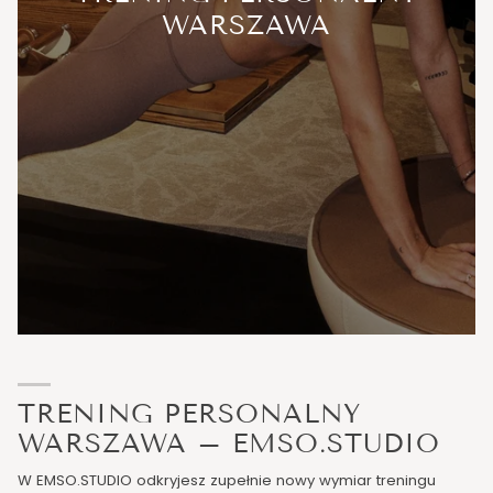
WARSZAWA
TRENING PERSONALNY
WARSZAWA – EMSO.STUDIO
W EMSO.STUDIO odkryjesz zupełnie nowy wymiar treningu