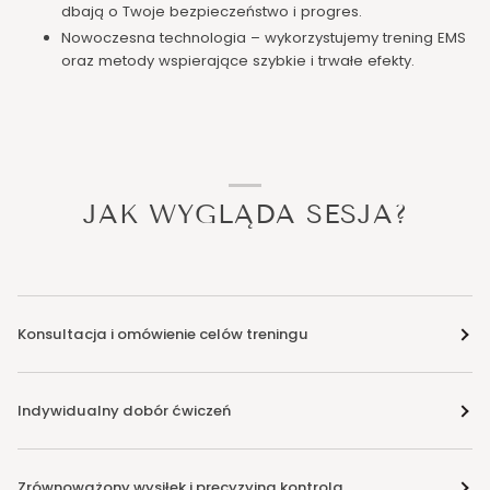
dbają o Twoje bezpieczeństwo i progres.
Nowoczesna technologia – wykorzystujemy trening EMS
oraz metody wspierające szybkie i trwałe efekty.
JAK WYGLĄDA SESJA?
Konsultacja i omówienie celów treningu
Indywidualny dobór ćwiczeń
Zrównoważony wysiłek i precyzyjna kontrola