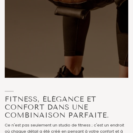
FITNESS, ÉLÉGANCE ET
CONFORT DANS UNE
COMBINAISON PARFAITE.
Ce n'est pas seulement un studio de fitness ; c'est un endroit
où chaque détail a été créé en pensant à votre confort et à