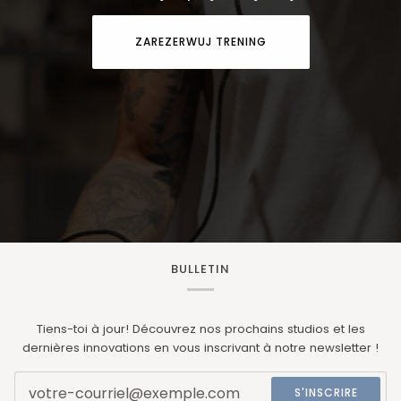
ZAREZERWUJ TRENING
BULLETIN
Tiens-toi à jour! Découvrez nos prochains studios et les
dernières innovations en vous inscrivant à notre newsletter !
S'INSCRIRE