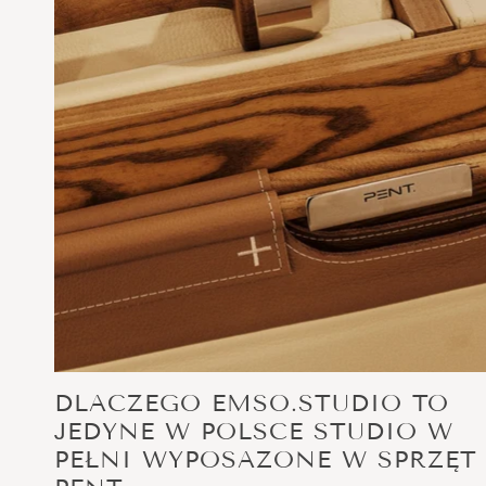
DLACZEGO EMSO.STUDIO TO
JEDYNE W POLSCE STUDIO W
PEŁNI WYPOSAŻONE W SPRZĘT