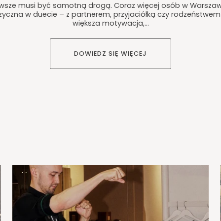
awsze musi być samotną drogą. Coraz więcej osób w Warszaw
zyczna w duecie – z partnerem, przyjaciółką czy rodzeństwem –
większa motywacja,...
DOWIEDZ SIĘ WIĘCEJ