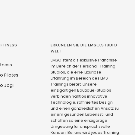
 FITNESS
ERKUNDEN SIE DIE EMSO.STUDIO
WELT
EMSO steht als exklusive Franchise
itness
im Bereich der Personal-Training-
Studios, die eine luxuriöse
o Pilates
Erfahrung im Bereich des EMS-
Trainings bietet. Unsere
o Jogi
einzigartigen Boutique-Studios
verbinden nahtlos innovative
Technologie, raffiniertes Design
und einen ganzheitlichen Ansatz zu
einem gesunden Lebensstil und
schaffen so eine einzigartige
Umgebung für anspruchsvolle
Kunden. Bei uns wird jedes Training