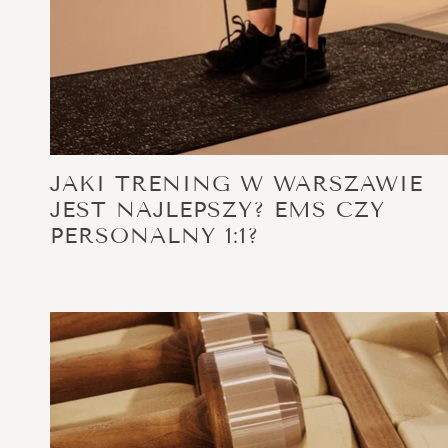
JAKI TRENING W WARSZAWIE
JEST NAJLEPSZY? EMS CZY
PERSONALNY 1:1?