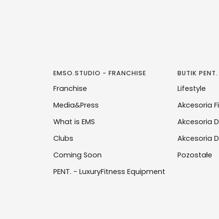
EMSO.STUDIO - FRANCHISE
BUTIK PENT.
Franchise
Lifestyle
Media&Press
Akcesoria F
What is EMS
Akcesoria D
Clubs
Akcesoria D
Coming Soon
Pozostałe
PENT. - LuxuryFitness Equipment