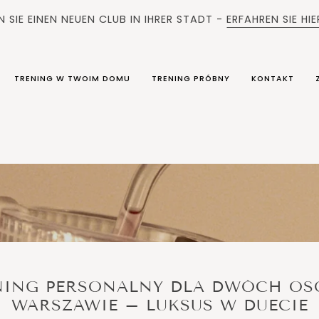
 SIE EINEN NEUEN CLUB IN IHRER STADT -
ERFAHREN SIE HI
TRENING W TWOIM DOMU
TRENING PRÓBNY
KONTAKT
NING PERSONALNY DLA DWÓCH OS
WARSZAWIE – LUKSUS W DUECIE