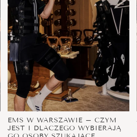
EMS W WARSZAWIE – CZYM
JEST I DLACZEGO WYBIERAJĄ
GO OSOBY SZUKAJĄCE