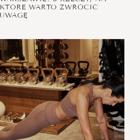
KTÓRE WARTO ZWRÓCIĆ
UWAGĘ