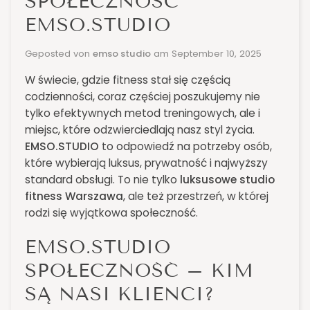
SPOŁECZNOŚĆ
EMSO.STUDIO
Geposted von
emso studio
am
September 10, 2025
W świecie, gdzie fitness stał się częścią
codzienności, coraz częściej poszukujemy nie
tylko efektywnych metod treningowych, ale i
miejsc, które odzwierciedlają nasz styl życia.
EMSO.STUDIO
to odpowiedź na potrzeby osób,
które wybierają luksus, prywatność i najwyższy
standard obsługi. To nie tylko
luksusowe studio
fitness Warszawa
, ale też przestrzeń, w której
rodzi się wyjątkowa społeczność.
EMSO.STUDIO
SPOŁECZNOŚĆ – KIM
SĄ NASI KLIENCI?