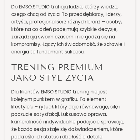
Do EMSO.STUDIO trafiają ludzie, którzy wiedzą,
czego chcą od życia. To przedsiębiorcy, liderzy,
artyści, profesjonaliści z różnych branż – osoby,
które na co dzień podejmują szybkie decyzje,
zarządzają swoim czasem i nie godzą się na
kompromisy. Łączy ich świadomość, że zdrowie i
energia to fundament sukcesu.
TRENING PREMIUM
JAKO STYL ŻYCIA
Dla klientów EMSO.STUDIO trening nie jest
kolejnym punktem w grafiku. To element
lifestyle’u – rytuał, który daje równowagę, siłę i
poczucie satysfakcji. Luksusowa oprawa,
kameralność i indywidualne podejście sprawiają,
że każda sesja staje się doświadczeniem, które
podkreśla ich status i dbałość o detale.