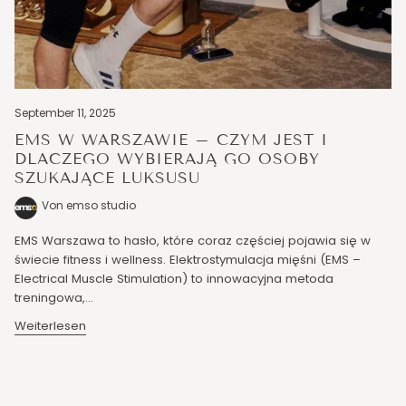
September 11, 2025
EMS W WARSZAWIE – CZYM JEST I
DLACZEGO WYBIERAJĄ GO OSOBY
SZUKAJĄCE LUKSUSU
Von emso studio
EMS Warszawa to hasło, które coraz częściej pojawia się w
świecie fitness i wellness. Elektrostymulacja mięśni (EMS –
Electrical Muscle Stimulation) to innowacyjna metoda
treningowa,...
Weiterlesen