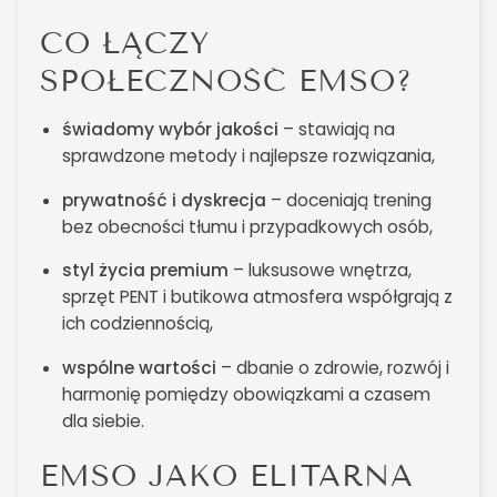
CO ŁĄCZY
SPOŁECZNOŚĆ EMSO?
świadomy wybór jakości
– stawiają na
sprawdzone metody i najlepsze rozwiązania,
prywatność i dyskrecja
– doceniają trening
bez obecności tłumu i przypadkowych osób,
styl życia premium
– luksusowe wnętrza,
sprzęt PENT i butikowa atmosfera współgrają z
ich codziennością,
wspólne wartości
– dbanie o zdrowie, rozwój i
harmonię pomiędzy obowiązkami a czasem
dla siebie.
EMSO JAKO ELITARNA