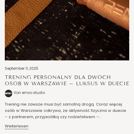
September 11, 2025
TRENING PERSONALNY DLA DWÓCH
OSÓB W WARSZAWIE – LUKSUS W DUECIE
Von emso studio
Trening nie zawsze musi być samotną drogą. Coraz więcej
osób w Warszawie odkrywa, że aktywność fizyczna w duecie
– z partnerem, przyjaciółką czy rodzeństwem –...
Weiterlesen