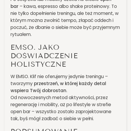
bar
– kawa, espresso albo shake proteinowy. To
nie tylko dopełnienie treningu, ale też moment, w
którym można zwolnić tempo, złapać oddech i
poczuć, że dbanie o siebie może być przyjemnym
rytuałem.
EMSO. JAKO
DOŚWIADCZENIE
HOLISTYCZNE
W EMSO. Klif nie oferujemy jedynie treningu –
tworzymy
przestrzeń, w której każdy detal
wspiera Twój dobrostan
.
Od nowoczesnych metod aktywności, przez
regenerację i mobility, aż po lifestyle w strefie
open bar – wszystko zostało zaprojektowane
tak, byś mógł zadbać o siebie w pełni.