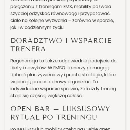
połączeniu z treningami EMS, mobility pozwala
szybciej odzyskać równowagę i przygotować
ciało na kolejne wyzwania – zarówno w sporcie,
jak i w codziennym życiu.
DORADZTWO I WSPARCIE
TRENERA
Regeneracja to także odpowiednie podejście do
diety i nawyków. W EMSO. trenerzy pomagają
dobrać plan żywieniowy i proste strategie, które
wspierają proces odnowy organizmu. To
indywidualne wsparcie sprawia, że każdy trening
staje się częścią większej całości.
OPEN BAR – LUKSUSOWY
RYTUAŁ PO TRENINGU
Po sesji EMS lub mobility czeka na Ciebie
open