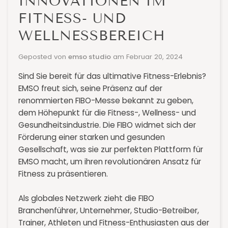
INNOVATIONEN IM
FITNESS- UND
WELLNESSBEREICH
Geposted von
emso studio
am
Februar 20, 2024
Sind Sie bereit für das ultimative Fitness-Erlebnis?
EMSO freut sich, seine Präsenz auf der
renommierten FIBO-Messe bekannt zu geben,
dem Höhepunkt für die Fitness-, Wellness- und
Gesundheitsindustrie. Die FIBO widmet sich der
Förderung einer starken und gesunden
Gesellschaft, was sie zur perfekten Plattform für
EMSO macht, um ihren revolutionären Ansatz für
Fitness zu präsentieren.
Als globales Netzwerk zieht die FIBO
Branchenführer, Unternehmer, Studio-Betreiber,
Trainer, Athleten und Fitness-Enthusiasten aus der