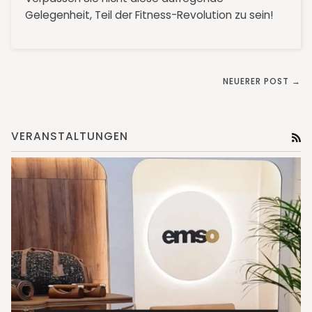
Gelegenheit, Teil der Fitness-Revolution zu sein!
NEUERER POST →
VERANSTALTUNGEN
RS