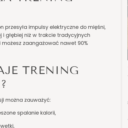
n przesyła impulsy elektryczne do mięśni,
 i głębiej niż w trakcie tradycyjnych
sji możesz zaangażować nawet 90%
DAJE TRENING
?
esji można zauważyć:
szone spalanie kalorii,
wetki,