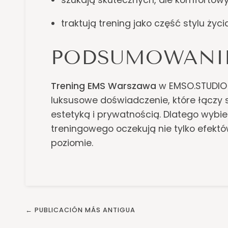
traktują trening jako część stylu życ
PODSUMOWANI
Trening EMS Warszawa
w EMSO.STUDIO t
luksusowe doświadczenie, które łączy 
estetyką i prywatnością. Dlatego wybier
treningowego oczekują nie tylko efekt
poziomie.
← PUBLICACIÓN MÁS ANTIGUA