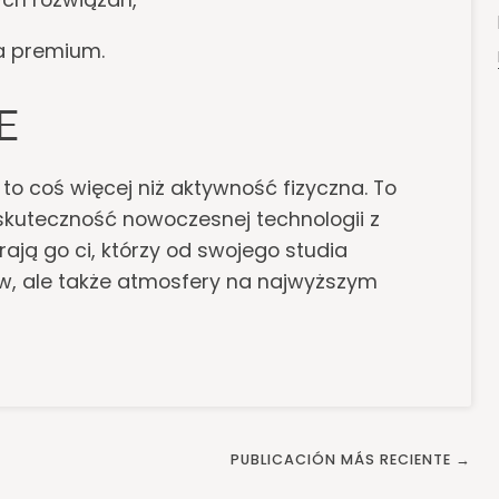
ia premium.
E
o coś więcej niż aktywność fizyczna. To
skuteczność nowoczesnej technologii z
ają go ci, którzy od swojego studia
ów, ale także atmosfery na najwyższym
PUBLICACIÓN MÁS RECIENTE →