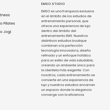
EMSO.STUDIO
EMSO es una franquicia exclusiva
itness
en el ámbito de los estudios de
entrenamiento personal, que
o Pilates
ofrece una experiencia de lujo
dentro del ámbito del
o Jogi
entrenamiento EMS. Nuestros
distintivos estudios boutique
combinan a la perfección
tecnología innovadora, diseño
refinado y un enfoque holístico
para un estilo de vida saludable,
creando un ambiente único para
la clientela más exigente. Con
nosotros, cada entrenamiento se
convierte en una experiencia de
lujo y nuestros estudios encarnan
un espacio donde la elegancia
converge con la eficiencia.