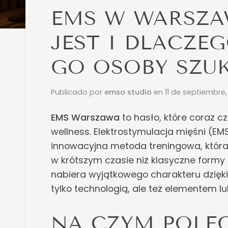
EMS W WARSZA
JEST I DLACZE
GO OSOBY SZU
Publicado por
emso studio
en
11 de septiembre
EMS Warszawa
to hasło, które coraz cz
wellness. Elektrostymulacja mięśni (EMS
innowacyjna metoda treningowa, która
w krótszym czasie niż klasyczne formy
nabiera wyjątkowego charakteru dzięk
tylko technologią, ale też elementem l
NA CZYM POLE