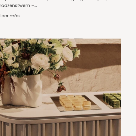
rodzeństwem –...
Leer más