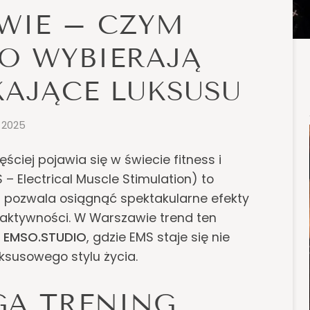
WIE – CZYM
GO WYBIERAJĄ
KAJĄCE LUKSUSU
, 2025
ęściej pojawia się w świecie fitness i
 – Electrical Muscle Stimulation) to
 pozwala osiągnąć spektakularne efekty
 aktywności. W Warszawie trend ten
i
EMSO.STUDIO
, gdzie EMS staje się nie
uksusowego stylu życia.
GA TRENING