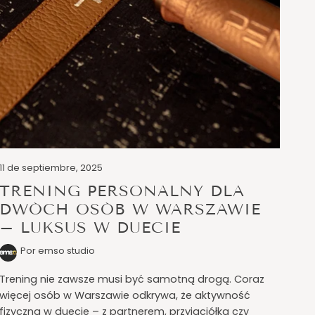
11 de septiembre, 2025
TRENING PERSONALNY DLA
DWÓCH OSÓB W WARSZAWIE
– LUKSUS W DUECIE
Por emso studio
Trening nie zawsze musi być samotną drogą. Coraz
więcej osób w Warszawie odkrywa, że aktywność
fizyczna w duecie – z partnerem, przyjaciółką czy