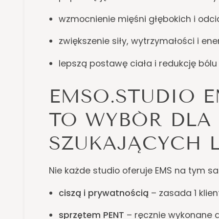
wzmocnienie mięśni głębokich i odci
zwiększenie siły, wytrzymałości i ener
lepszą postawę ciała i redukcję bólu
EMSO.STUDIO 
TO WYBÓR DLA
SZUKAJĄCYCH 
Nie każde studio oferuje EMS na tym s
ciszą i prywatnością
– zasada 1 klien
sprzętem PENT
– ręcznie wykonane ak