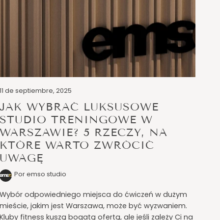
11 de septiembre, 2025
JAK WYBRAĆ LUKSUSOWE
STUDIO TRENINGOWE W
WARSZAWIE? 5 RZECZY, NA
KTÓRE WARTO ZWRÓCIĆ
UWAGĘ
Por emso studio
Wybór odpowiedniego miejsca do ćwiczeń w dużym
mieście, jakim jest Warszawa, może być wyzwaniem.
Kluby fitness kuszą bogatą ofertą, ale jeśli zależy Ci na