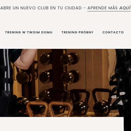
ABRE UN NUEVO CLUB EN TU CIUDAD -
APRENDE MÁS
AQUÍ
TRENING W TWOIM DOMU
TRENING PRÓBNY
CONTACTO