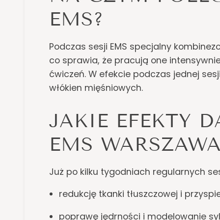
EMS?
Podczas sesji EMS specjalny kombinezo
co sprawia, że pracują one intensywniej
ćwiczeń. W efekcie podczas jednej se
włókien mięśniowych.
JAKIE EFEKTY 
EMS WARSZAWA
Już po kilku tygodniach regularnych s
redukcję tkanki tłuszczowej i przyspie
poprawę jędrności i modelowanie syl