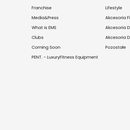
Franchise
Lifestyle
Media&Press
Akcesoria F
What is EMS
Akcesoria D
Clubs
Akcesoria D
Coming Soon
Pozostałe
PENT. - LuxuryFitness Equipment