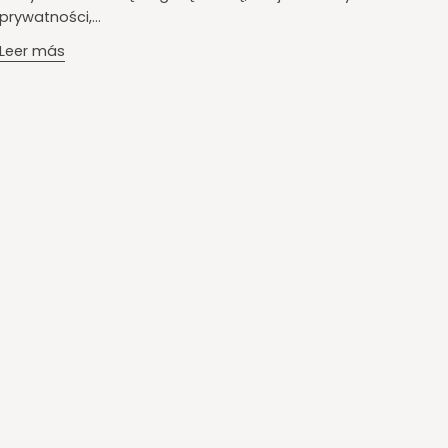
prywatności,...
Leer más