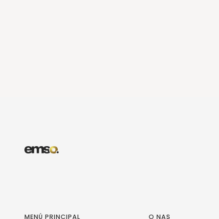
MENÚ PRINCIPAL
O NAS