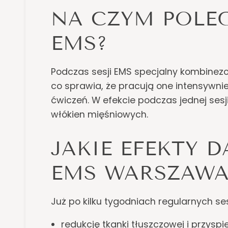
NA CZYM POLE
EMS?
Podczas sesji EMS specjalny kombinezo
co sprawia, że pracują one intensywniej
ćwiczeń. W efekcie podczas jednej se
włókien mięśniowych.
JAKIE EFEKTY 
EMS WARSZAWA
Już po kilku tygodniach regularnych s
redukcję tkanki tłuszczowej i przyspie