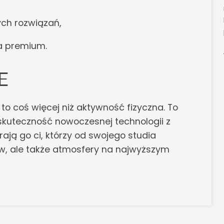
ych rozwiązań,
ia premium.
E
o coś więcej niż aktywność fizyczna. To
skuteczność nowoczesnej technologii z
ają go ci, którzy od swojego studia
ów, ale także atmosfery na najwyższym