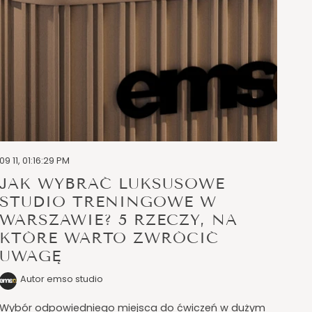
09 11, 01:16:29 PM
JAK WYBRAĆ LUKSUSOWE
STUDIO TRENINGOWE W
WARSZAWIE? 5 RZECZY, NA
KTÓRE WARTO ZWRÓCIĆ
UWAGĘ
Autor emso studio
Wybór odpowiedniego miejsca do ćwiczeń w dużym