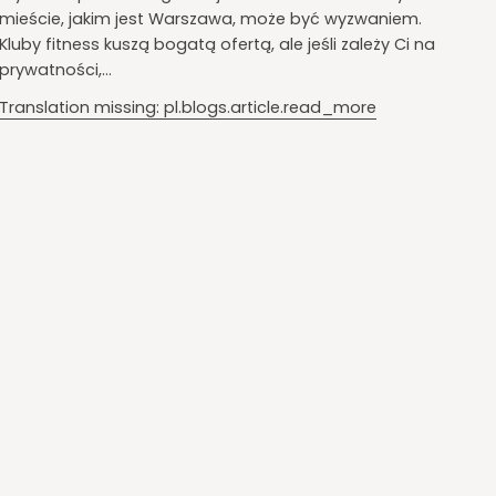
mieście, jakim jest Warszawa, może być wyzwaniem.
Kluby fitness kuszą bogatą ofertą, ale jeśli zależy Ci na
prywatności,...
Translation missing: pl.blogs.article.read_more