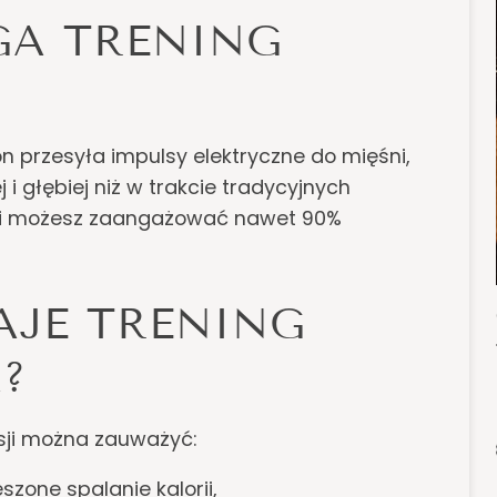
GA TRENING
n przesyła impulsy elektryczne do mięśni,
 i głębiej niż w trakcie tradycyjnych
sji możesz zaangażować nawet 90%
DAJE TRENING
?
esji można zauważyć:
szone spalanie kalorii,