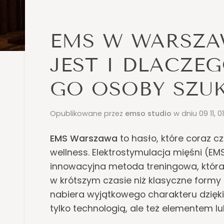
EMS W WARSZA
JEST I DLACZE
GO OSOBY SZU
Opublikowane przez
emso studio
w dniu
09 11, 0
EMS Warszawa
to hasło, które coraz cz
wellness. Elektrostymulacja mięśni (EMS
innowacyjna metoda treningowa, która
w krótszym czasie niż klasyczne formy
nabiera wyjątkowego charakteru dzięk
tylko technologią, ale też elementem l