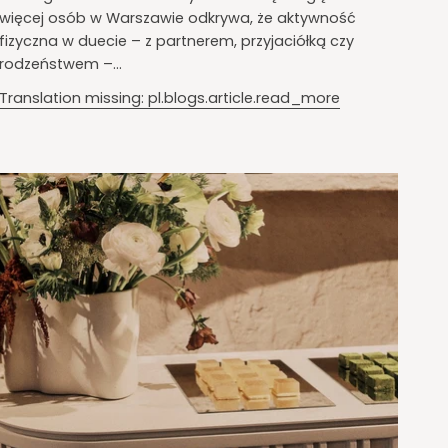
więcej osób w Warszawie odkrywa, że aktywność
fizyczna w duecie – z partnerem, przyjaciółką czy
rodzeństwem –...
Translation missing: pl.blogs.article.read_more