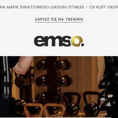
A MAPIE ŚWIATOWEGO LUKSUSU FITNESS - CH KLIFF OK
ZAPISZ SIĘ NA TRENING