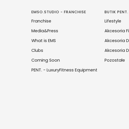
EMSO.STUDIO - FRANCHISE
BUTIK PENT.
Franchise
Lifestyle
Media&Press
Akcesoria F
What is EMS
Akcesoria D
Clubs
Akcesoria D
Coming Soon
Pozostałe
PENT. - LuxuryFitness Equipment