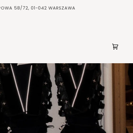
OPOWA 58/72, 01-042 WARSZAWA
Koszyk
(0)