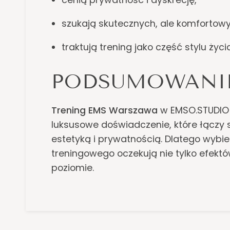
szukają skutecznych, ale komfortow
traktują trening jako część stylu życ
PODSUMOWANI
Trening EMS Warszawa
w EMSO.STUDIO t
luksusowe doświadczenie, które łączy 
estetyką i prywatnością. Dlatego wybier
treningowego oczekują nie tylko efekt
poziomie.