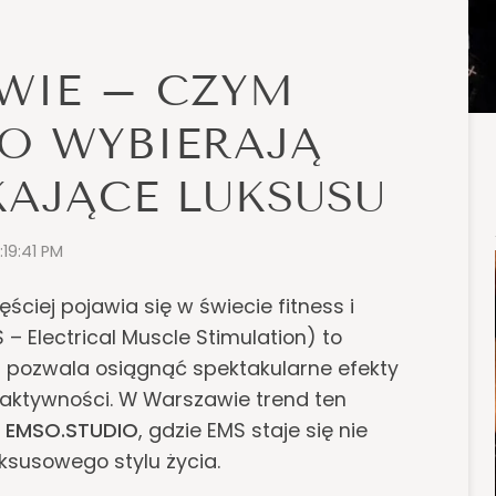
WIE – CZYM
GO WYBIERAJĄ
KAJĄCE LUKSUSU
1:19:41 PM
ęściej pojawia się w świecie fitness i
 – Electrical Muscle Stimulation) to
 pozwala osiągnąć spektakularne efekty
 aktywności. W Warszawie trend ten
i
EMSO.STUDIO
, gdzie EMS staje się nie
uksusowego stylu życia.