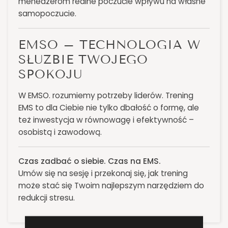
menedżerom realne poczucie wpływu na własne
samopoczucie.
EMSO – TECHNOLOGIA W
SŁUŻBIE TWOJEGO
SPOKOJU
W EMSO. rozumiemy potrzeby liderów. Trening
EMS to dla Ciebie nie tylko dbałość o formę, ale
też inwestycja w równowagę i efektywność –
osobistą i zawodową.
Czas zadbać o siebie. Czas na EMS.
Umów się na sesję i przekonaj się, jak trening
może stać się Twoim najlepszym narzędziem do
redukcji stresu.