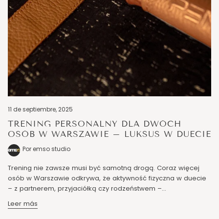
11 de septiembre, 2025
TRENING PERSONALNY DLA DWÓCH
OSÓB W WARSZAWIE – LUKSUS W DUECIE
Por emso studio
Trening nie zawsze musi być samotną drogą. Coraz więcej
osób w Warszawie odkrywa, że aktywność fizyczna w duecie
– z partnerem, przyjaciółką czy rodzeństwem –...
Leer más