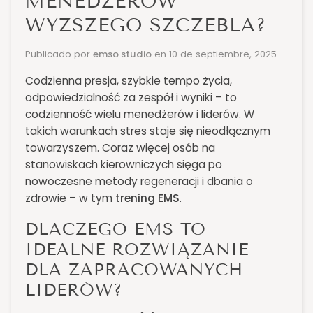
MENEDŻERÓW
WYŻSZEGO SZCZEBLA?
Publicado por
emso studio
en
10 de septiembre, 2025
Codzienna presja, szybkie tempo życia,
odpowiedzialność za zespół i wyniki – to
codzienność wielu menedżerów i liderów. W
takich warunkach stres staje się nieodłącznym
towarzyszem. Coraz więcej osób na
stanowiskach kierowniczych sięga po
nowoczesne metody regeneracji i dbania o
zdrowie – w tym
trening EMS
.
DLACZEGO EMS TO
IDEALNE ROZWIĄZANIE
DLA ZAPRACOWANYCH
LIDERÓW?