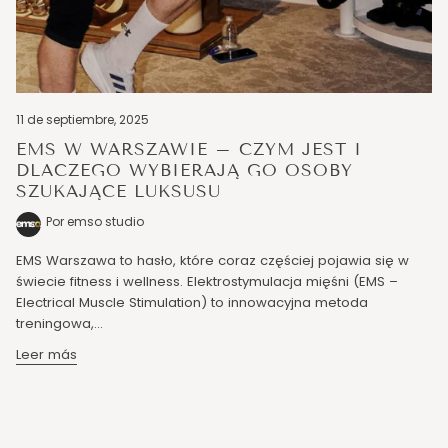
11 de septiembre, 2025
EMS W WARSZAWIE – CZYM JEST I
DLACZEGO WYBIERAJĄ GO OSOBY
SZUKAJĄCE LUKSUSU
Por emso studio
EMS Warszawa to hasło, które coraz częściej pojawia się w
świecie fitness i wellness. Elektrostymulacja mięśni (EMS –
Electrical Muscle Stimulation) to innowacyjna metoda
treningowa,...
Leer más