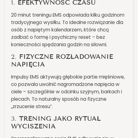
1.
EFEKTYWNOŚĆ CZASU
20 minut treningu EMS odpowiada kilku godzinom
tradycyjnego wysiłku. To idealne rozwiązanie dla
osób z napiętym kalendarzem, które chcą
zadbać o formę i psychiczny reset – bez
konieczności spędzania godzin na siłowni.
2.
FIZYCZNE ROZŁADOWANIE
NAPIĘCIA
Impulsy EMS aktywują głębokie partie mięśniowe,
co pozwala uwolnić nagromadzone napięcia w
ciele – szczególnie w odcinku szyjnym, barkach i
plecach. To naturalny sposób na fizyczne
„zrzucenie stresu”.
3.
TRENING JAKO RYTUAŁ
WYCISZENIA