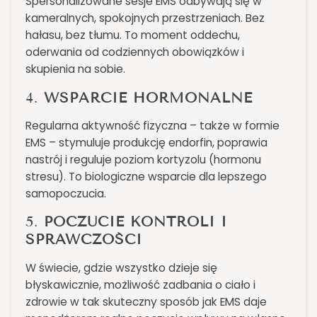
Spersonalizowane sesje EMS odbywają się w
kameralnych, spokojnych przestrzeniach. Bez
hałasu, bez tłumu. To moment oddechu,
oderwania od codziennych obowiązków i
skupienia na sobie.
4.
WSPARCIE HORMONALNE
Regularna aktywność fizyczna – także w formie
EMS – stymuluje produkcję endorfin, poprawia
nastrój i reguluje poziom kortyzolu (hormonu
stresu). To biologiczne wsparcie dla lepszego
samopoczucia.
5.
POCZUCIE KONTROLI I
SPRAWCZOŚCI
W świecie, gdzie wszystko dzieje się
błyskawicznie, możliwość zadbania o ciało i
zdrowie w tak skuteczny sposób jak EMS daje