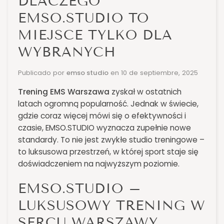
DLACZEGO
EMSO.STUDIO TO
MIEJSCE TYLKO DLA
WYBRANYCH
Publicado por
emso studio
en
10 de septiembre, 2025
Trening EMS Warszawa
zyskał w ostatnich
latach ogromną popularność. Jednak w świecie,
gdzie coraz więcej mówi się o efektywności i
czasie, EMSO.STUDIO wyznacza zupełnie nowe
standardy. To nie jest zwykłe studio treningowe –
to luksusowa przestrzeń, w której sport staje się
doświadczeniem na najwyższym poziomie.
EMSO.STUDIO –
LUKSUSOWY TRENING W
SERCU WARSZAWY