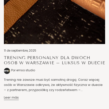
11 de septiembre, 2025
TRENING PERSONALNY DLA DWÓCH
OSÓB W WARSZAWIE – LUKSUS W DUECIE
Por emso studio
Trening nie zawsze musi być samotną drogą. Coraz więcej
osób w Warszawie odkrywa, że aktywność fizyczna w duecie
– z partnerem, przyjaciółką czy rodzeństwem –...
Leer más