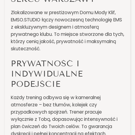
Zlokalizowane w prestiżowym Domu Mody Klif,
EMSO.STUDIO łączy nowoczesną technologię EMS
z ekskluzywnym designem i atmosferą
prywatnego klubu. To miejsce stworzone dla tych,
którzy cenią jakość, prywatność i maksymalną
skuteczność.
PRYWATNOŚĆ I
INDYWIDUALNE
PODEJŚCIE
Każdy trening odbywa się w kameralnej
atmosferze – bez tłumów, kolejek czy
przypadkowych spojrzeń. Trener pracuje
wyłącznie z Tobą, dopasowując intensywność i
plan ćwiczeń do Twoich celów. To gwarancja
dyskrecji i pełnej koncentracji na efektach.