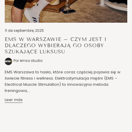
11 de septiembre, 2025
EMS W WARSZAWIE – CZYM JEST I
DLACZEGO WYBIERAJĄ GO OSOBY
SZUKAJĄCE LUKSUSU
Por emso studio
EMS Warszawa to hasło, które coraz częściej pojawia się w
świecie fitness i wellness. Elektrostymulacja mięśni (EMS –
Electrical Muscle Stimulation) to innowacyjna metoda
treningowa,...
Leer más