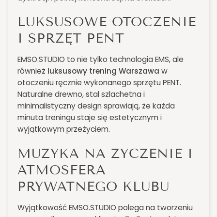
LUKSUSOWE OTOCZENIE
I SPRZĘT PENT
EMSO.STUDIO to nie tylko technologia EMS, ale
również
luksusowy trening Warszawa
w
otoczeniu ręcznie wykonanego sprzętu PENT.
Naturalne drewno, stal szlachetna i
minimalistyczny design sprawiają, że każda
minuta treningu staje się estetycznym i
wyjątkowym przeżyciem.
MUZYKA NA ŻYCZENIE I
ATMOSFERA
PRYWATNEGO KLUBU
Wyjątkowość EMSO.STUDIO polega na tworzeniu