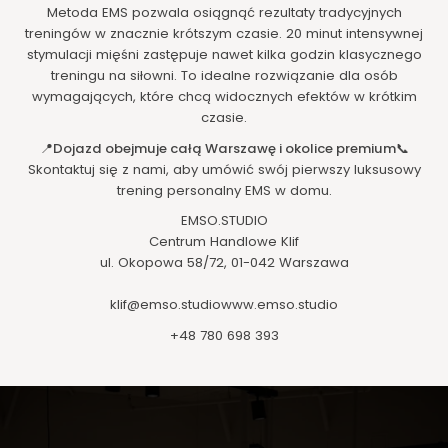
Metoda EMS pozwala osiągnąć rezultaty tradycyjnych
treningów w znacznie krótszym czasie. 20 minut intensywnej
stymulacji mięśni zastępuje nawet kilka godzin klasycznego
treningu na siłowni. To idealne rozwiązanie dla osób
wymagających, które chcą widocznych efektów w krótkim
czasie.
📍
Dojazd obejmuje całą Warszawę i okolice premium
📞
Skontaktuj się z nami, aby umówić swój pierwszy luksusowy
trening personalny EMS w domu.
EMSO.STUDIO
Centrum Handlowe Klif
ul. Okopowa 58/72, 01-042 Warszawa
klif@emso.studiowww.emso.studio
+48 780 698 393