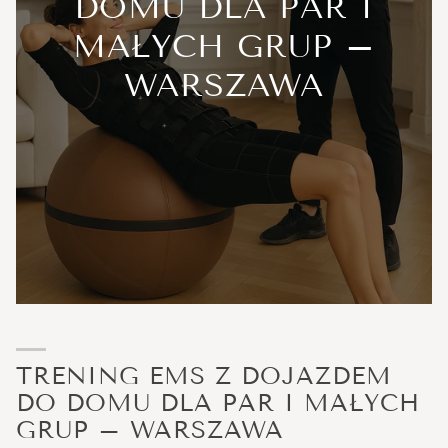
DOMU DLA PAR I
MAŁYCH GRUP –
WARSZAWA
TRENING EMS Z DOJAZDEM
DO DOMU DLA PAR I MAŁYCH
GRUP – WARSZAWA