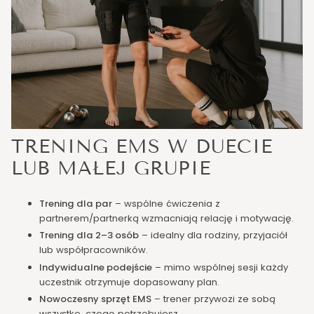
TRENING EMS W DUECIE
LUB MAŁEJ GRUPIE
Trening dla par
– wspólne ćwiczenia z
partnerem/partnerką wzmacniają relację i motywację.
Trening dla 2–3 osób
– idealny dla rodziny, przyjaciół
lub współpracowników.
Indywidualne podejście
– mimo wspólnej sesji każdy
uczestnik otrzymuje dopasowany plan.
Nowoczesny sprzęt EMS
– trener przywozi ze sobą
wszystko, czego potrzebujesz.