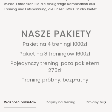
wurde. Entdecken Sie die einzigartige Kombination aus
Training und Entspannung, die unser EMSO-Studio bietet.
NASZE PAKIETY
Pakiet na 4 treningi 1000zł
Pakiet na 8 treningów 1600zł
Pojedynczy treningi poza pakietem
275zł
Trening próbny: bezpłatny
Ważność pakietów
Zapisy na treningi
Zmiany termin
Alle