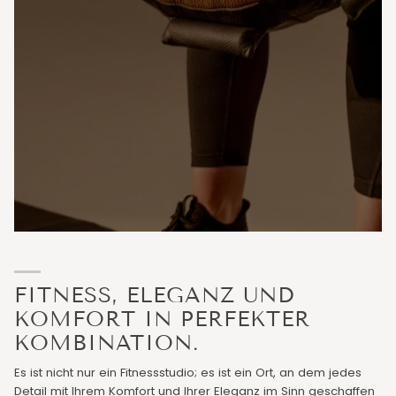
FITNESS, ELEGANZ UND
KOMFORT IN PERFEKTER
KOMBINATION.
Es ist nicht nur ein Fitnessstudio; es ist ein Ort, an dem jedes
Detail mit Ihrem Komfort und Ihrer Eleganz im Sinn geschaffen