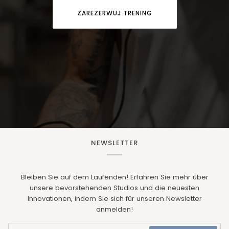
ZAREZERWUJ TRENING
NEWSLETTER
Bleiben Sie auf dem Laufenden! Erfahren Sie mehr über
unsere bevorstehenden Studios und die neuesten
Innovationen, indem Sie sich für unseren Newsletter
anmelden!