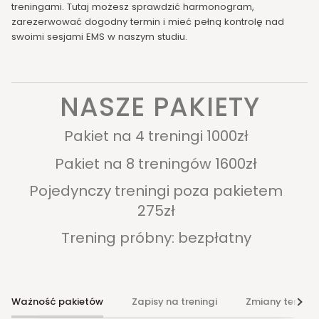
treningami. Tutaj możesz sprawdzić harmonogram,
zarezerwować dogodny termin i mieć pełną kontrolę nad
swoimi sesjami EMS w naszym studiu.
NASZE PAKIETY
Pakiet na 4 treningi 1000zł
Pakiet na 8 treningów 1600zł
Pojedynczy treningi poza pakietem
275zł
Trening próbny: bezpłatny
Ważność pakietów
Zapisy na treningi
Zmiany termin
Zoba