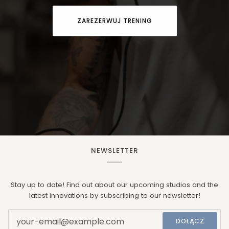
ZAREZERWUJ TRENING
NEWSLETTER
Stay up to date! Find out about our upcoming studios and the
latest innovations by subscribing to our newsletter!
DOŁĄCZ