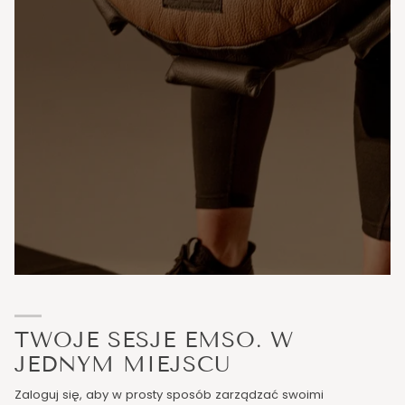
TWOJE SESJE EMSO. W
JEDNYM MIEJSCU
Zaloguj się, aby w prosty sposób zarządzać swoimi