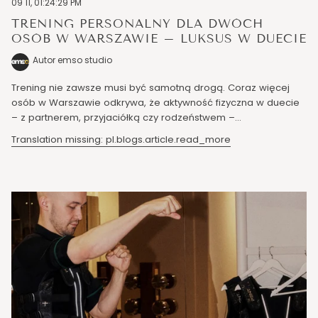
09 11, 01:24:29 PM
TRENING PERSONALNY DLA DWÓCH
OSÓB W WARSZAWIE – LUKSUS W DUECIE
Autor emso studio
Trening nie zawsze musi być samotną drogą. Coraz więcej
osób w Warszawie odkrywa, że aktywność fizyczna w duecie
– z partnerem, przyjaciółką czy rodzeństwem –...
Translation missing: pl.blogs.article.read_more