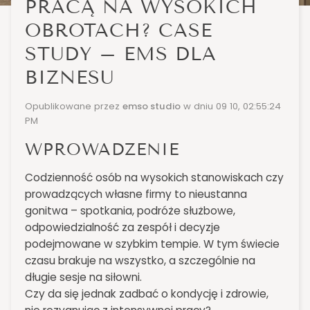
PRACĄ NA WYSOKICH
OBROTACH? CASE
STUDY – EMS DLA
BIZNESU
Opublikowane przez
emso studio
w dniu
09 10, 02:55:24
PM
WPROWADZENIE
Codzienność osób na wysokich stanowiskach czy
prowadzących własne firmy to nieustanna
gonitwa – spotkania, podróże służbowe,
odpowiedzialność za zespół i decyzje
podejmowane w szybkim tempie. W tym świecie
czasu brakuje na wszystko, a szczególnie na
długie sesje na siłowni.
Czy da się jednak zadbać o kondycję i zdrowie,