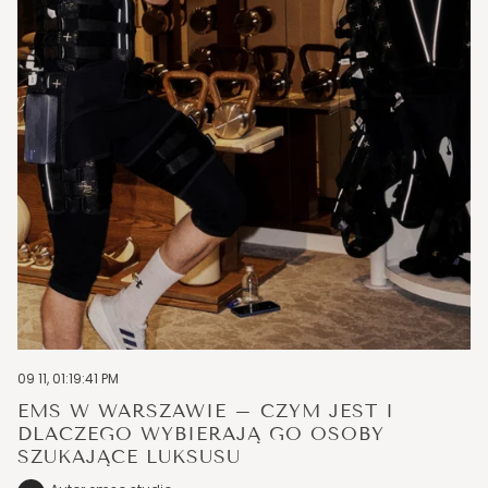
09 11, 01:19:41 PM
EMS W WARSZAWIE – CZYM JEST I
DLACZEGO WYBIERAJĄ GO OSOBY
SZUKAJĄCE LUKSUSU