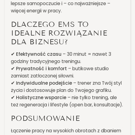
lepsze samopoczucie i – co najważniejsze –
więcej energii w pracy.
DLACZEGO EMS TO
IDEALNE ROZWIĄZANIE
DLA BIZNESU?
✔
Efektywność czasu
– 30 minut = nawet 3
godziny tradycyjnego treningu.
✔
Prywatność i komfort
– butikowe studio
zamiast zatłoczonej siłowni.
✔
Indywidualne podejście
– trener zna Twój styl
życia i dostosowuje plan do Twojego grafiku.
✔
Holistyczne wsparcie
– nie tylko trening, ale
też regeneracja i lifestyle (open bar, konsultacje).
PODSUMOWANIE
Łączenie pracy na wysokich obrotach z dbaniem