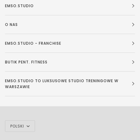
EMSO.STUDIO
O NAS
EMSO.STUDIO - FRANCHISE
BUTIK PENT. FITNESS
EMSO.STUDIO TO LUKSUSOWE STUDIO TRENINGOWE W
WARSZAWIE
JĘZYK
POLSKI