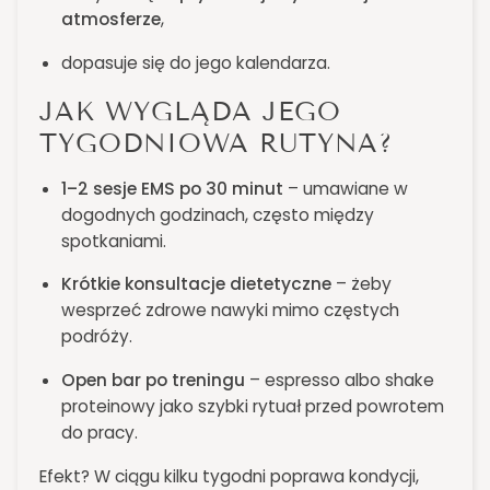
atmosferze
,
dopasuje się do jego kalendarza.
JAK WYGLĄDA JEGO
TYGODNIOWA RUTYNA?
1–2 sesje EMS po 30 minut
– umawiane w
dogodnych godzinach, często między
spotkaniami.
Krótkie konsultacje dietetyczne
– żeby
wesprzeć zdrowe nawyki mimo częstych
podróży.
Open bar po treningu
– espresso albo shake
proteinowy jako szybki rytuał przed powrotem
do pracy.
Efekt? W ciągu kilku tygodni poprawa kondycji,