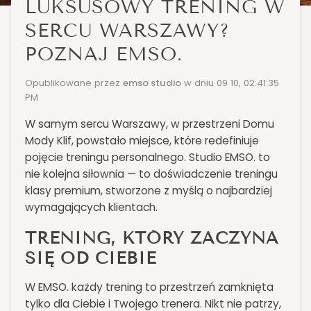
LUKSUSOWY TRENING W
SERCU WARSZAWY?
POZNAJ EMSO.
Opublikowane przez
emso studio
w dniu
09 10, 02:41:35
PM
W samym sercu Warszawy, w przestrzeni Domu
Mody Klif, powstało miejsce, które redefiniuje
pojęcie treningu personalnego. Studio EMSO. to
nie kolejna siłownia — to doświadczenie treningu
klasy premium, stworzone z myślą o najbardziej
wymagających klientach.
TRENING, KTÓRY ZACZYNA
SIĘ OD CIEBIE
W EMSO. każdy trening to przestrzeń zamknięta
tylko dla Ciebie i Twojego trenera. Nikt nie patrzy,