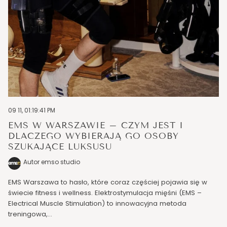
09 11, 01:19:41 PM
EMS W WARSZAWIE – CZYM JEST I
DLACZEGO WYBIERAJĄ GO OSOBY
SZUKAJĄCE LUKSUSU
Autor emso studio
EMS Warszawa to hasło, które coraz częściej pojawia się w
świecie fitness i wellness. Elektrostymulacja mięśni (EMS –
Electrical Muscle Stimulation) to innowacyjna metoda
treningowa,...