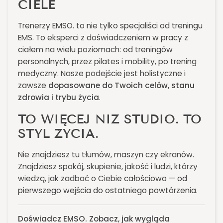
CIELE
Trenerzy EMSO. to nie tylko specjaliści od treningu
EMS. To eksperci z doświadczeniem w pracy z
ciałem na wielu poziomach: od treningów
personalnych, przez pilates i mobility, po trening
medyczny. Nasze podejście jest holistyczne i
zawsze
dopasowane do Twoich celów, stanu
zdrowia i trybu życia
.
TO WIĘCEJ NIŻ STUDIO. TO
STYL ŻYCIA.
Nie znajdziesz tu tłumów, maszyn czy ekranów.
Znajdziesz spokój, skupienie, jakość i ludzi, którzy
wiedzą, jak zadbać o Ciebie całościowo — od
pierwszego wejścia do ostatniego powtórzenia.
Doświadcz EMSO. Zobacz, jak wygląda