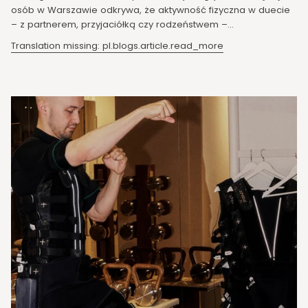
osób w Warszawie odkrywa, że aktywność fizyczna w duecie
– z partnerem, przyjaciółką czy rodzeństwem –...
Translation missing: pl.blogs.article.read_more