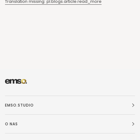
Translation missing: pl.blogs.article.read_more
EMSO.STUDIO
O NAS