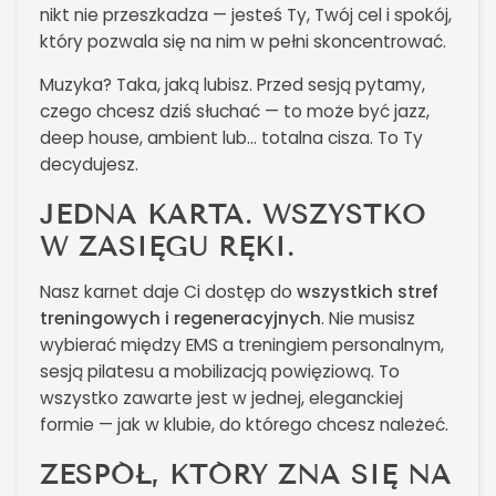
nikt nie przeszkadza — jesteś Ty, Twój cel i spokój,
który pozwala się na nim w pełni skoncentrować.
Muzyka? Taka, jaką lubisz. Przed sesją pytamy,
czego chcesz dziś słuchać — to może być jazz,
deep house, ambient lub... totalna cisza. To Ty
decydujesz.
JEDNA KARTA. WSZYSTKO
W ZASIĘGU RĘKI.
Nasz karnet daje Ci dostęp do
wszystkich stref
treningowych i regeneracyjnych
. Nie musisz
wybierać między EMS a treningiem personalnym,
sesją pilatesu a mobilizacją powięziową. To
wszystko zawarte jest w jednej, eleganckiej
formie — jak w klubie, do którego chcesz należeć.
ZESPÓŁ, KTÓRY ZNA SIĘ NA